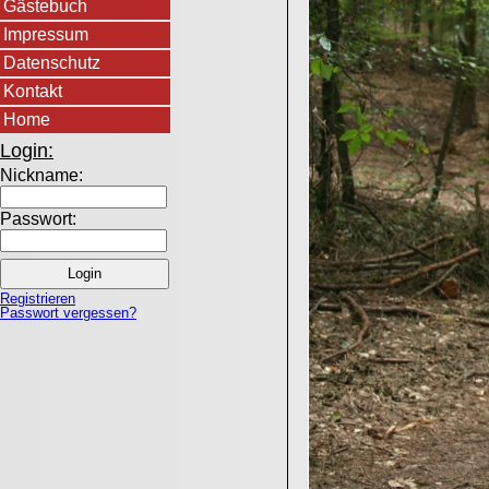
Gästebuch
Impressum
Datenschutz
Kontakt
Home
Login:
Nickname:
Passwort:
Registrieren
Passwort vergessen?