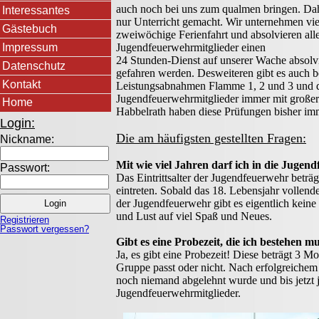
auch noch bei uns zum qualmen bringen. Daher
Interessantes
nur Unterricht gemacht. Wir unternehmen viel
Gästebuch
zweiwöchige Ferienfahrt und absolvieren all
Impressum
Jugendfeuerwehrmitglieder einen
24 Stunden-Dienst auf unserer Wache absolvie
Datenschutz
gefahren werden. Desweiteren gibt es auch b
Kontakt
Leistungsabnahmen Flamme 1, 2 und 3 und di
Jugendfeuerwehrmitglieder immer mit großer
Home
Habbelrath haben diese Prüfungen bisher im
Login:
Die am häufigsten gestellten Fragen:
Nickname:
Mit wie viel Jahren darf ich in die Juge
Passwort:
Das Eintrittsalter der Jugendfeuerwehr beträg
eintreten. Sobald das 18. Lebensjahr vollende
der Jugendfeuerwehr gibt es eigentlich keine
und Lust auf viel Spaß und Neues.
Registrieren
Passwort vergessen?
Gibt es eine Probezeit, die ich bestehen m
Ja, es gibt eine Probezeit! Diese beträgt 3 M
Gruppe passt oder nicht. Nach erfolgreichem 
noch niemand abgelehnt wurde und bis jetzt 
Jugendfeuerwehrmitglieder.